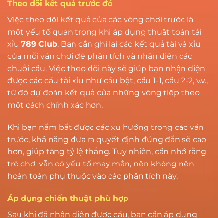
Theo dõi kết quả trước đó
Việc theo dõi kết quả của các vòng chơi trước là
một yếu tố quan trọng khi áp dụng thuật toán tài
xỉu
789 Club
. Bạn cần ghi lại các kết quả tài và xỉu
của mỗi ván chơi để phân tích và nhận diện các
chuỗi cầu. Việc theo dõi này sẽ giúp bạn nhận diện
được các cầu tài xỉu như cầu bệt, cầu 1-1, cầu 2-2, v.v.,
từ đó dự đoán kết quả của những vòng tiếp theo
một cách chính xác hơn.
Khi bạn nắm bắt được các xu hướng trong các ván
trước, khả năng đưa ra quyết định đúng đắn sẽ cao
hơn, giúp tăng tỷ lệ thắng. Tuy nhiên, cần nhớ rằng
trò chơi vẫn có yếu tố may mắn, nên không nên
hoàn toàn phụ thuộc vào các phân tích này.
Áp dụng chiến thuật phù hợp
Sau khi đã nhận diện được cầu, bạn cần áp dụng