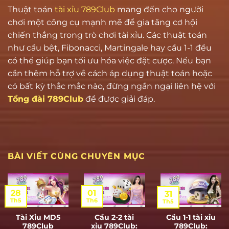
Thuật toán
tài xỉu 789Club
mang đến cho người
chơi một công cụ mạnh mẽ để gia tăng cơ hội
chiến thắng trong trò chơi tài xỉu. Các thuật toán
như cầu bệt, Fibonacci, Martingale hay cầu 1-1 đều
có thể giúp bạn tối ưu hóa việc đặt cược. Nếu bạn
cần thêm hỗ trợ về cách áp dụng thuật toán hoặc
có bất kỳ thắc mắc nào, đừng ngần ngại liên hệ với
Tổng đài 789Club
để được giải đáp.
BÀI VIẾT CÙNG CHUYÊN MỤC
28
01
31
Th5
Th6
Th5
Tài Xỉu MD5
Cầu 2-2 tài
Cầu 1-1 tài xỉu
789Club
xỉu 789Club:
789Club: