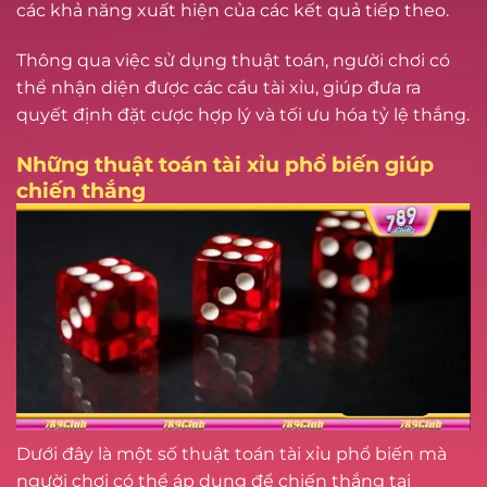
các khả năng xuất hiện của các kết quả tiếp theo.
Thông qua việc sử dụng thuật toán, người chơi có
thể nhận diện được các cầu tài xỉu, giúp đưa ra
quyết định đặt cược hợp lý và tối ưu hóa tỷ lệ thắng.
Những thuật toán tài xỉu phổ biến giúp
chiến thắng
Dưới đây là một số thuật toán tài xỉu phổ biến mà
người chơi có thể áp dụng để chiến thắng tại