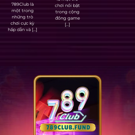
789Club là
chơi nổi bật
một trong
trong cộng
những trò
đồng game
chơi cực kỳ
[...]
hấp dẫn và [...]