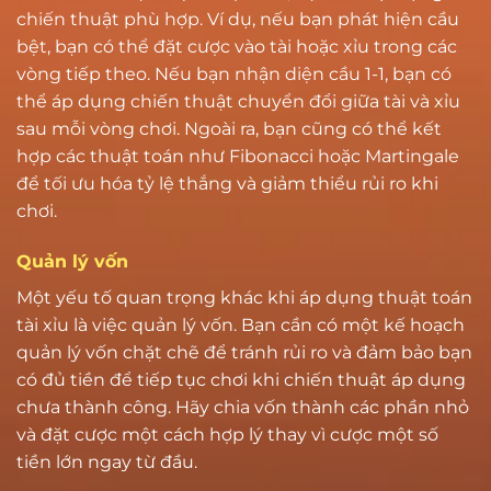
chiến thuật phù hợp. Ví dụ, nếu bạn phát hiện cầu
bệt, bạn có thể đặt cược vào tài hoặc xỉu trong các
vòng tiếp theo. Nếu bạn nhận diện cầu 1-1, bạn có
thể áp dụng chiến thuật chuyển đổi giữa tài và xỉu
sau mỗi vòng chơi. Ngoài ra, bạn cũng có thể kết
hợp các thuật toán như Fibonacci hoặc Martingale
để tối ưu hóa tỷ lệ thắng và giảm thiểu rủi ro khi
chơi.
Quản lý vốn
Một yếu tố quan trọng khác khi áp dụng thuật toán
tài xỉu là việc quản lý vốn. Bạn cần có một kế hoạch
quản lý vốn chặt chẽ để tránh rủi ro và đảm bảo bạn
có đủ tiền để tiếp tục chơi khi chiến thuật áp dụng
chưa thành công. Hãy chia vốn thành các phần nhỏ
và đặt cược một cách hợp lý thay vì cược một số
tiền lớn ngay từ đầu.