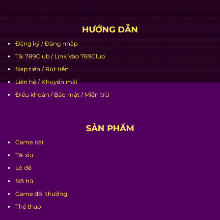
HƯỚNG DẪN
Đăng ký
/
Đăng nhập
Tải 789Club
/
Link Vào 789Club
Nạp tiền
/
Rút tiền
Liên hệ
/
Khuyến mãi
Điều khoản
/
Bảo mật
/
Miễn trừ
SẢN PHẨM
Game bài
Tài xỉu
Lô đề
Nổ hũ
Game đổi thưởng
Thể thao