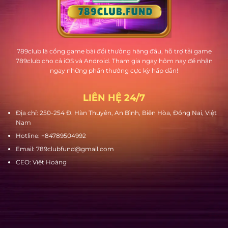
789club là cổng game bài đổi thưởng hàng đầu, hỗ trợ tải game
789club cho cả iOS và Android. Tham gia ngay hôm nay để nhận
ngay những phần thưởng cực kỳ hấp dẫn!
LIÊN HỆ 24/7
Địa chỉ: 250-254 Đ. Hàn Thuyên, An Bình, Biên Hòa, Đồng Nai, Việt
Nam
Hotline: +84789504992
Email:
789clubfund@gmail.com
CEO: Việt Hoàng