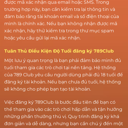
được mã xác nhận qua email hoặc SMS. Trong
trường hợp này, bạn cần kiểm tra lại thông tin và
đảm bảo rằng tài khoản email và số điện thoại của
mình là chính xác. Nếu bạn không nhận được mã
xác nhận, hãy thử kiểm tra trong thư mục spam
hoặc yêu cầu gửi lại mã xác nhận.
Tuân Thủ Điều Kiện Độ Tuổi đăng ký 789Club
Một lưu ý quan trọng là bạn phải đảm bảo mình đủ
tuổi tham gia các trò chơi tại nền tảng. Hệ thống
của
789 Club
yêu cầu người dùng phải đủ 18 tuổi để
đăng ký tài khoản. Nếu bạn chưa đủ tuổi, hệ thống
sẽ không cho phép bạn tạo tài khoản.
Việc đăng ký 789Club là bước đầu tiên để bạn có
thể tham gia vào các trò chơi hấp dẫn và tận hưởng
những phần thưởng thú vị. Quy trình đăng ký khá
đơn giản và dễ dàng, nhưng bạn cần chú ý đến một