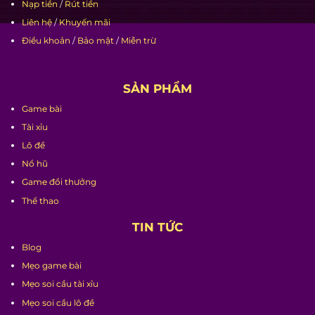
Nạp tiền
/
Rút tiền
Liên hệ
/
Khuyến mãi
Điều khoản
/
Bảo mật
/
Miễn trừ
SẢN PHẨM
Game bài
Tài xỉu
Lô đề
Nổ hũ
Game đổi thưởng
Thể thao
TIN TỨC
Blog
Mẹo game bài
Mẹo soi cầu tài xỉu
Mẹo soi cầu lô đề