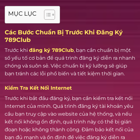
MỤC LỤC
Các Bước Chuẩn Bị Trước Khi Đăng Ký
789Club
Trước khi
đăng ký
789Club
, bạn cần chuẩn bị một
số yếu tố cơ bản để quá trình đăng ký diễn ra nhanh
chóng và suôn sẻ. Việc chuẩn bị kỹ lưỡng sẽ giúp
bạn tránh các lỗi phổ biến và tiết kiệm thời gian.
Kiểm Tra Kết Nối Internet
Trước khi bắt đầu đăng ký, bạn cần kiểm tra kết nối
Internet của mình. Quá trình đăng ký tài khoản yêu
cầu bạn truy cập vào website của hệ thống, và nếu
kết nối không ổn định, quá trình này có thể bị gián
đoạn hoặc không thành công. Đảm bảo kết nối của
bạn đủ mạnh và ổn định để việc đăng ký diễn ra