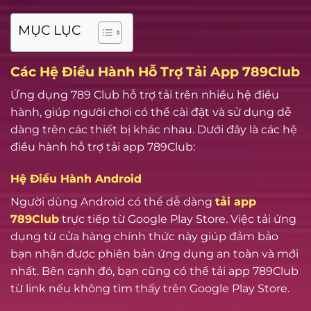
MỤC LỤC
Các Hệ Điều Hành Hỗ Trợ Tải App 789Club
Ứng dụng
789 Club
hỗ trợ tải trên nhiều hệ điều
hành, giúp người chơi có thể cài đặt và sử dụng dễ
dàng trên các thiết bị khác nhau. Dưới đây là các hệ
điều hành hỗ trợ tải app 789Club:
Hệ Điều Hành Android
Người dùng Android có thể dễ dàng
tải app
789Club
trực tiếp từ Google Play Store. Việc tải ứng
dụng từ cửa hàng chính thức này giúp đảm bảo
bạn nhận được phiên bản ứng dụng an toàn và mới
nhất. Bên cạnh đó, bạn cũng có thể tải app 789Club
từ link nếu không tìm thấy trên Google Play Store.