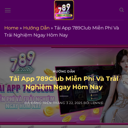
Chuyển
đến
nội
dung
Home
»
Hướng Dẫn
»
Tải App 789Club Miễn Phí Và
Trải Nghiệm Ngay Hôm Nay
HƯỚNG DẪN
Tải App 789Club Miễn Phí Và Trải
Nghiệm Ngay Hôm Nay
ĐÃ ĐĂNG TRÊN
THÁNG 3 22, 2025
BỞI
LENNIE