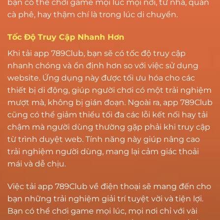
bạn có thể chơi game mọi lúc mọi nơi, từ nhà, quán
cà phê, hay thậm chí là trong lúc di chuyển.
Tốc Độ Truy Cập Nhanh Hơn
Khi tải app 789Club, bạn sẽ có tốc độ truy cập
nhanh chóng và ổn định hơn so với việc sử dụng
website. Ứng dụng này được tối ưu hóa cho các
thiết bị di động, giúp người chơi có một trải nghiệm
mượt mà, không bị gián đoạn. Ngoài ra, app 789Club
cũng có thể giảm thiểu tối đa các lỗi kết nối hay tải
chậm mà người dùng thường gặp phải khi truy cập
từ trình duyệt web. Tính năng này giúp nâng cao
trải nghiệm người dùng, mang lại cảm giác thoải
mái và dễ chịu.
Việc tải app 789Club về điện thoại sẽ mang đến cho
bạn những trải nghiệm giải trí tuyệt vời và tiện lợi.
Bạn có thể chơi game mọi lúc, mọi nơi chỉ với vài