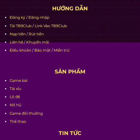
HƯỚNG DẪN
Đăng ký
/
Đăng nhập
Tải 789Club
/
Link Vào 789Club
Nạp tiền
/
Rút tiền
Liên hệ
/
Khuyến mãi
Điều khoản
/
Bảo mật
/
Miễn trừ
SẢN PHẨM
Game bài
Tài xỉu
Lô đề
Nổ hũ
Game đổi thưởng
Thể thao
TIN TỨC