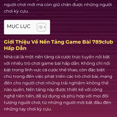
người chơi mới mà còn giữ chân được những người
chơi kỳ cựu.
MỤC LỤC
Giới Thiệu Về Nền Tảng Game Bài 789club
Hấp Dẫn
Nhà cái là một nền tảng cá cược trực tuyến nổi bật
với nhiều trò chơi game bài hấp dẫn. Không chỉ nổi
bật trong lĩnh vực cá cược thể thao, còn đặc biệt
chú trọng đến việc phát triển các trò chơi bài, mang
đến cho người chơi những trải nghiệm không thể
nào quên. Nền tảng này được thiết kế với công
nghệ tiên tiến, dễ sử dụng và phù hợp với mọi đối
tượng người chơi, từ những người mới bắt đầu đến
những tay chơi kỳ cựu.