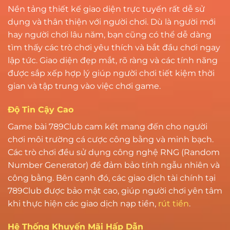
Nền tảng thiết kế giao diện trực tuyến rất dễ sử
dụng và thân thiện với người chơi. Dù là người mới
hay người chơi lâu năm, bạn cũng có thể dễ dàng
tìm thấy các trò chơi yêu thích và bắt đầu chơi ngay
lập tức. Giao diện đẹp mắt, rõ ràng và các tính năng
được sắp xếp hợp lý giúp người chơi tiết kiệm thời
gian và tập trung vào việc chơi game.
Độ Tin Cậy Cao
Game bài 789Club cam kết mang đến cho người
chơi môi trường cá cược công bằng và minh bạch.
Các trò chơi đều sử dụng công nghệ RNG (Random
Number Generator) để đảm bảo tính ngẫu nhiên và
công bằng. Bên cạnh đó, các giao dịch tài chính tại
789Club được bảo mật cao, giúp người chơi yên tâm
khi thực hiện các giao dịch nạp tiền,
rút tiền
.
Hệ Thống Khuyến Mãi Hấp Dẫn