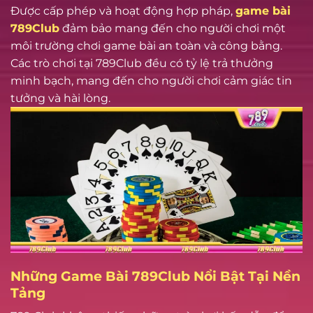
Được cấp phép và hoạt động hợp pháp,
game bài
789Club
đảm bảo mang đến cho người chơi một
môi trường chơi game bài an toàn và công bằng.
Các trò chơi tại 789Club đều có tỷ lệ trả thưởng
minh bạch, mang đến cho người chơi cảm giác tin
tưởng và hài lòng.
Những Game Bài 789Club Nổi Bật Tại Nền
Tảng