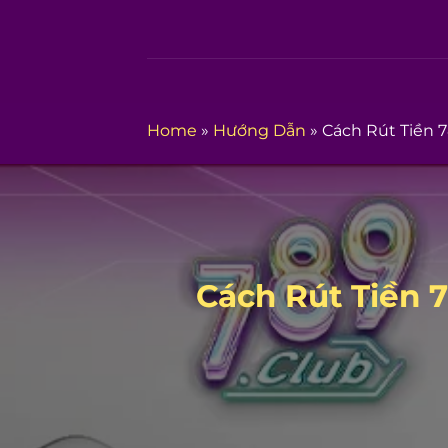
Chuyển
đến
nội
dung
Home
»
Hướng Dẫn
»
Cách Rút Tiền 
Cách Rút Tiền 