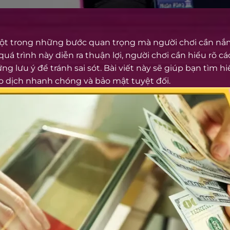
ột trong những bước quan trọng mà người chơi cần nắm 
uá trình này diễn ra thuận lợi, người chơi cần hiểu rõ c
g lưu ý để tránh sai sót. Bài viết này sẽ giúp bạn tìm hi
o dịch nhanh chóng và bảo mật tuyệt đối.