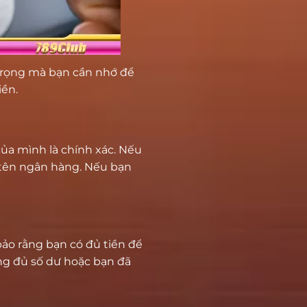
 trọng mà bạn cần nhớ để
iền.
của mình là chính xác. Nếu
 tên ngân hàng. Nếu bạn
bảo rằng bạn có đủ tiền để
ông đủ số dư hoặc bạn đã