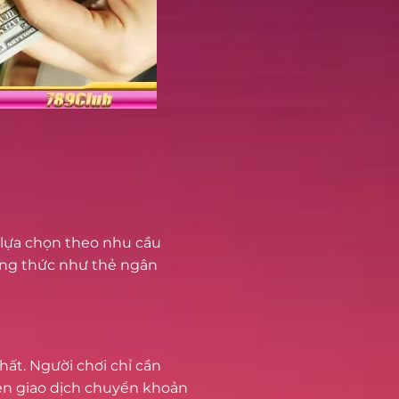
 lựa chọn theo nhu cầu
ương thức như thẻ ngân
hất. Người chơi chỉ cần
iện giao dịch chuyển khoản