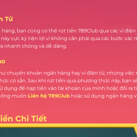
n Tử
hàng, bạn cũng có thể rút tiền 789Club qua các ví điệ
này cực kỳ tiện lợi vì không cần phải qua các bước xá
 ra nhanh chóng và dễ dàng.
ào
ư chuyển khoản ngân hàng hay ví điện tử, nhưng việc r
ức có sẵn. Sau khi rút tiền qua phương thức này, bạn s
ử dụng để nạp tiền vào tài khoản của mình hoặc đổi ra 
không muốn
Liên hệ 789Club
hoặc
sử dụng ngân hàng và
iền Chi Tiết