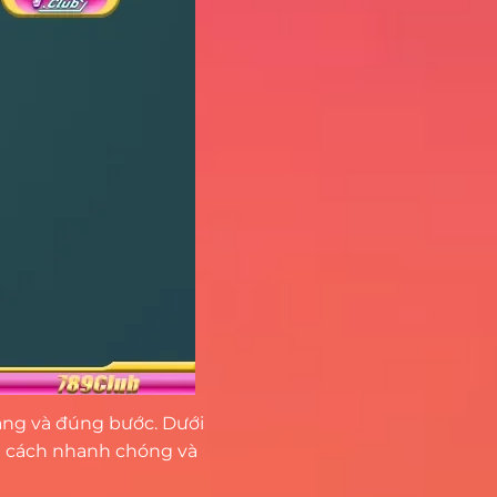
ràng và đúng bước. Dưới
ột cách nhanh chóng và