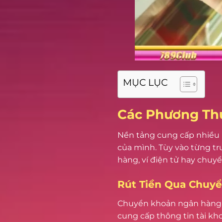
MỤC LỤC
Các Phương Thứ
Nền tảng cung cấp nhiều 
của mình. Tùy vào từng tr
hàng, ví điện tử hay chuy
Rút Tiền Qua Chuy
Chuyển khoản ngân hàng
cung cấp thông tin tài kh