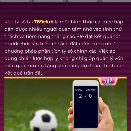
Kèo tỷ số tại
789club
là một hình thức cá cược hấp
dẫn, được nhiều người quan tâm nhờ vào tính thử
thách và tiềm năng thắng cao. Để đạt kết quả tốt,
người chơi cần hiểu rõ cách đặt cược cũng như
phương pháp phân tích tỷ số chính xác. Việc áp
dụng chiến lược hợp lý không chỉ giúp quản lý vốn
hiệu quả mà còn tăng khả năng dự đoán chính xác
kết quả trận đấu.