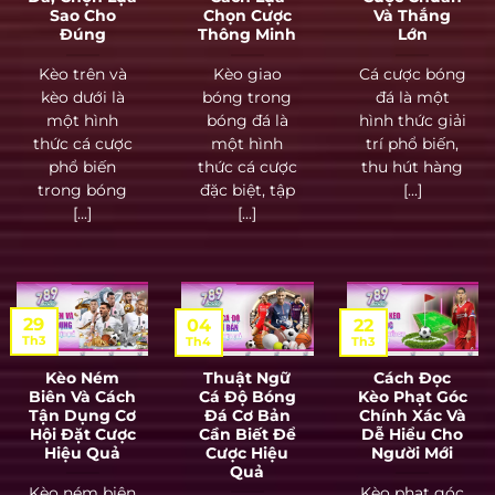
Sao Cho
Chọn Cược
Và Thắng
Đúng
Thông Minh
Lớn
Kèo trên và
Kèo giao
Cá cược bóng
kèo dưới là
bóng trong
đá là một
một hình
bóng đá là
hình thức giải
thức cá cược
một hình
trí phổ biến,
phổ biến
thức cá cược
thu hút hàng
trong bóng
đặc biệt, tập
[...]
[...]
[...]
29
04
22
Th3
Th4
Th3
Kèo Ném
Thuật Ngữ
Cách Đọc
Biên Và Cách
Cá Độ Bóng
Kèo Phạt Góc
Tận Dụng Cơ
Đá Cơ Bản
Chính Xác Và
Hội Đặt Cược
Cần Biết Để
Dễ Hiểu Cho
Hiệu Quả
Cược Hiệu
Người Mới
Quả
Kèo ném biên
Kèo phạt góc