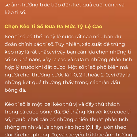
sẽ ảnh hưởng trực tiếp đến kết quả cuối cùng và
kèo tỉ số.
Chọn Kèo Tỉ Số Đưa Ra Mức Tỷ Lệ Cao
Kèo tỉ số có thể có tỷ lệ cược rất cao nếu bạn dự
đoán chính xác tỉ số. Tuy nhiên, xác suất để trúng
kèo này là rất thấp, vì vậy bạn cần lựa chọn những tỉ
số có khả năng xảy ra cao và đưa ra những phân tích
hợp lý trước khi đặt cược. Một số tỉ số phổ biến mà
người chơi thường cược là 1-0, 2-1, hoặc 2-0, vì đây là
những kết quả thường thấy trong các trận đấu
bóng đá.
Kèo tỉ số là một loại kèo thú vị và đầy thử thách
trong cá cược bóng đá. Để thắng lớn với kèo cược tỉ
số, người chơi cần có những chiến thuật phân tích
thông minh và lựa chọn kèo hợp lý. Hãy luôn theo
dõi lối chơi, phong độ, và các yếu tố khác ảnh hưởng