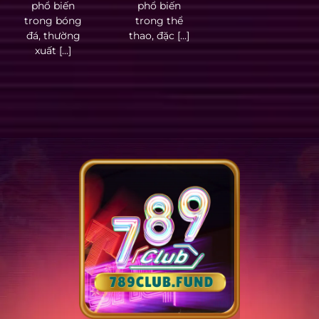
phổ biến
phổ biến
trong bóng
trong thể
đá, thường
thao, đặc [...]
xuất [...]