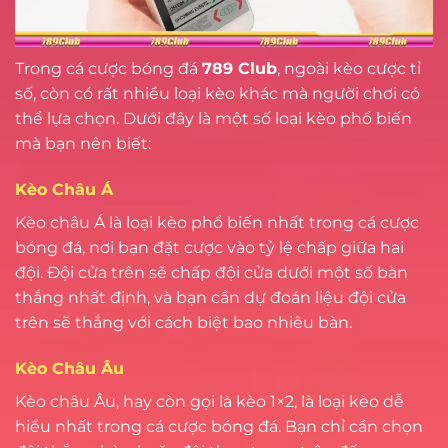
Trong cá cược bóng đá
789 Club
, ngoài kèo cược tỉ
số, còn có rất nhiều loại kèo khác mà người chơi có
thể lựa chọn. Dưới đây là một số loại kèo phổ biến
mà bạn nên biết:
Kèo Châu Á
Kèo châu Á là loại kèo phổ biến nhất trong cá cược
bóng đá, nơi bạn đặt cược vào tỷ lệ chấp giữa hai
đội. Đội cửa trên sẽ chấp đội cửa dưới một số bàn
thắng nhất định, và bạn cần dự đoán liệu đội cửa
trên sẽ thắng với cách biệt bao nhiêu bàn.
Kèo Châu Âu
Kèo châu Âu, hay còn gọi là kèo 1×2, là loại kèo dễ
hiểu nhất trong cá cược bóng đá. Bạn chỉ cần chọn