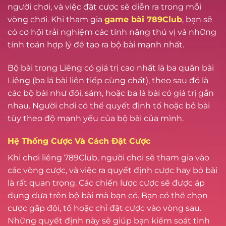
người chơi, và việc đặt cược sẽ diễn ra trong mỗi
vòng chơi. Khi tham gia
game bài 789Club
, bạn sẽ
có cơ hội trải nghiệm các tính năng thú vị và những
tính toán hợp lý để tạo ra bộ bài mạnh nhất.
Bộ bài trong Liêng có giá trị cao nhất là ba quân bài
Liêng (ba lá bài liên tiếp cùng chất), theo sau đó là
các bộ bài như đôi, sám, hoặc ba lá bài có giá trị gần
nhau. Người chơi có thể quyết định tố hoặc bỏ bài
tùy theo độ mạnh yếu của bộ bài của mình.
Hệ Thống Cược Và Cách Đặt Cược
Khi chơi liêng 789Club, người chơi sẽ tham gia vào
các vòng cược, và việc ra quyết định cược hay bỏ bài
là rất quan trọng. Các chiến lược cược sẽ được áp
dụng dựa trên bộ bài mà bạn có. Bạn có thể chọn
cược gấp đôi, tố hoặc chỉ đặt cược vào vòng sau.
Những quyết định này sẽ giúp bạn kiểm soát tình