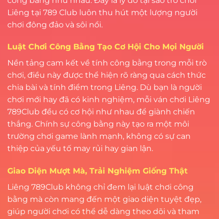
công bằng như nhau. Đây là lý do tại sao trò chơi
Liêng tại
789 Club
luôn thu hút một lượng người
chơi đông đảo và sôi nổi.
Luật Chơi Công Bằng Tạo Cơ Hội Cho Mọi Người
Nền tảng cam kết về tính công bằng trong mỗi trò
chơi, điều này được thể hiện rõ ràng qua cách thức
chia bài và tính điểm trong Liêng. Dù bạn là người
chơi mới hay đã có kinh nghiệm, mỗi ván chơi Liêng
789Club đều có cơ hội như nhau để giành chiến
thắng. Chính sự công bằng này tạo ra một môi
trường chơi game lành mạnh, không có sự can
thiệp của yếu tố may rủi hay gian lận.
Giao Diện Mượt Mà, Trải Nghiệm Giống Thật
Liêng 789Club không chỉ đem lại luật chơi công
bằng mà còn mang đến một giao diện tuyệt đẹp,
giúp người chơi có thể dễ dàng theo dõi và tham