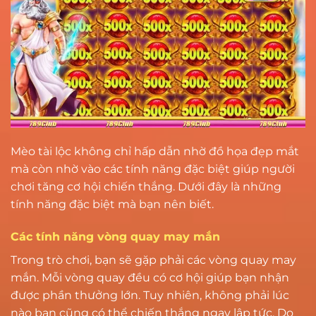
Mèo tài lộc
không chỉ hấp dẫn nhờ đồ họa đẹp mắt
mà còn nhờ vào các tính năng đặc biệt giúp người
chơi tăng cơ hội chiến thắng. Dưới đây là những
tính năng đặc biệt mà bạn nên biết.
Các tính năng vòng quay may mắn
Trong trò chơi, bạn sẽ gặp phải các vòng quay may
mắn. Mỗi vòng quay đều có cơ hội giúp bạn nhận
được phần thưởng lớn. Tuy nhiên, không phải lúc
nào bạn cũng có thể chiến thắng ngay lập tức. Do