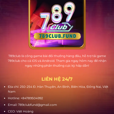
789club là cổng game bài đổi thưởng hàng đầu, hỗ trợ tải game
789club cho cả iOS và Android. Tham gia ngay hôm nay để nhận
ngay những phần thưởng cực kỳ hấp dẫn!
LIÊN HỆ 24/7
Địa chỉ: 250-254 Đ. Hàn Thuyên, An Bình, Biên Hòa, Đồng Nai, Việt
Nam
Hotline: +84789504992
Email:
789clubfund@gmail.com
CEO: Việt Hoàng