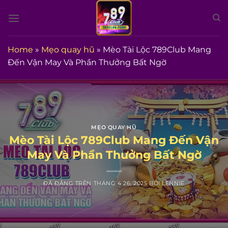
Chuyển
đến
nội
dung
Home
»
Mẹo quay hũ
»
Mèo Tài Lộc 789Club Mang
Đến Vận May Và Phần Thưởng Bất Ngờ
MẸO QUAY HŨ
Mèo Tài Lộc 789Club Mang Đến Vận
May Và Phần Thưởng Bất Ngờ
ĐÃ ĐĂNG TRÊN
THÁNG 4 26, 2025
BỞI
LENNIE