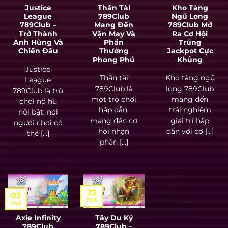
Justice
Thần Tài
Kho Tàng
League
789Club
Ngũ Long
789Club –
Mang Đến
789Club Mở
Trở Thành
Vận May Và
Ra Cơ Hội
Anh Hùng Và
Phần
Trúng
Chiến Đấu
Thưởng
Jackpot Cực
Phong Phú
Khủng
Justice
Thần tài
Kho tàng ngũ
League
789Club là
long 789Club
789Club là trò
một trò chơi
mang đến
chơi nổ hũ
hấp dẫn,
trải nghiệm
nổi bật, nơi
mang đến cơ
giải trí hấp
người chơi có
hội nhận
dẫn với cơ [...]
thể [...]
phần [...]
23
03
Th3
Th5
Axie Infinity
Tây Du Ký
789Club
789Club –