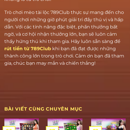
Trò chơi mèo tài lộc 789Club thực sự mang đến cho
người chơi những giờ phút giải trí đầy thú vị và hấp
dẫn. Với các tính năng đặc biệt, phần thưởng bất
ngờ, và cơ hội nhận thưởng lớn, bạn sẽ luôn cảm
thấy hứng thú khi tham gia. Hãy luôn sẵn sàng để
rút tiền từ 789Club
khi bạn đã đạt được những
thành công lớn trong trò chơi. Cảm ơn bạn đã tham
gia, chúc bạn may mắn và chiến thắng!
BÀI VIẾT CÙNG CHUYÊN MỤC