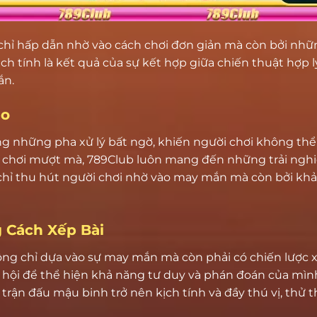
hỉ hấp dẫn nhờ vào cách chơi đơn giản mà còn bởi nhữn
ch tính là kết quả của sự kết hợp giữa chiến thuật hợp l
ắn.
ao
 những pha xử lý bất ngờ, khiến người chơi không thể r
chơi mượt mà, 789Club luôn mang đến những trải nghiệm
hỉ thu hút người chơi nhờ vào may mắn mà còn bởi khả
 Cách Xếp Bài
ng chỉ dựa vào sự may mắn mà còn phải có chiến lược xếp
ơ hội để thể hiện khả năng tư duy và phán đoán của mì
trận đấu mậu binh trở nên kịch tính và đầy thú vị, thử 