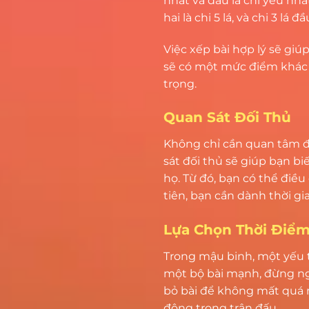
nhất và đâu là chi yếu nhấ
hai là chi 5 lá, và chi 3 lá đ
Việc xếp bài hợp lý sẽ giú
sẽ có một mức điểm khác n
trọng.
Quan Sát Đối Thủ
Không chỉ cần quan tâm đế
sát đối thủ sẽ giúp bạn b
họ. Từ đó, bạn có thể điều
tiên, bạn cần dành thời gi
Lựa Chọn Thời Điểm
Trong mậu binh, một yếu t
một bộ bài mạnh, đừng ngần
bỏ bài để không mất quá n
động trong trận đấu.