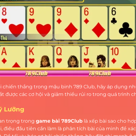
i chiến thắng trong mậu binh
789 Club
, hãy áp dụng n
được các cơ hội và giảm thiểu rủi ro trong quá trình ch
ỹ Lưỡng
n trọng trong
g
ame bài 789Club
là xếp bài sao cho hợ
i, điều đầu tiên cần làm là phân tích bài của mình để xá