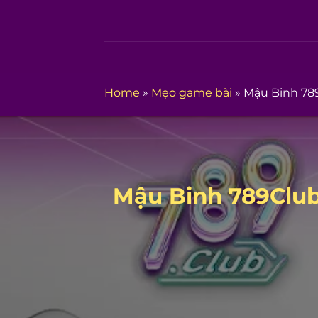
Chuyển
đến
nội
dung
Home
»
Mẹo game bài
»
Mậu Binh 78
Mậu Binh 789Club