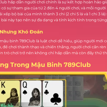
lub hấp dẫn người chơi chính là sự kết hợp hoàn hảo g
ẽ có sự tham gia của từ 2 đến 4 người chơi, và mỗi người 
ải xếp bộ bài của mình thành 3 chi (2 chi 5 lá và 1 chi 3
 bài này tạo nên sự đa dạng và tính kịch tính trong từng
n Nhưng Khó Đoán
ậu binh 789Club là luật chơi dễ hiểu, giúp người mới
n, để chơi thành thạo và chiến thắng, người chơi cần rè
iến trò chơi trở nên không chỉ hấp dẫn mà còn đầy thử th
ắng Trong Mậu Binh 789Club