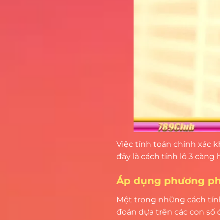
Việc tính toán chính xác k
đây là cách tính lô 3 càn
Áp dụng phương ph
Một trong những cách tính
đoán dựa trên các con số đ