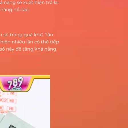
 năng sẽ xuất hiện trở lại
 năng nổ cao.
on số trong quá khứ. Tần
 hiện nhiều lần có thể tiếp
n số này để tăng khả năng