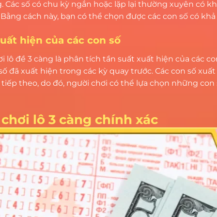
 Các số có chu kỳ ngắn hoặc lặp lại thường xuyên có khả
 Bằng cách này, bạn có thể chọn được các con số có khả
xuất hiện của các con số
i lô đề 3 càng là phân tích tần suất xuất hiện của các c
số đã xuất hiện trong các kỳ quay trước. Các con số xuất
ỳ tiếp theo, do đó, người chơi có thể lựa chọn những co
 chơi lô 3 càng chính xác