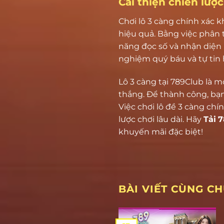
Cải thiện chiến lược
Chơi lô 3 càng chính xác 
hiệu quả. Bằng việc phân t
năng đọc số và nhận diện 
nghiệm quý báu và tự tin h
Lô 3 càng tại 789Club là m
thắng. Để thành công, bạn
Việc chơi lô đề 3 càng ch
lược chơi lâu dài. Hãy
Tải
7
khuyến mãi đặc biệt!
BÀI VIẾT CÙNG C