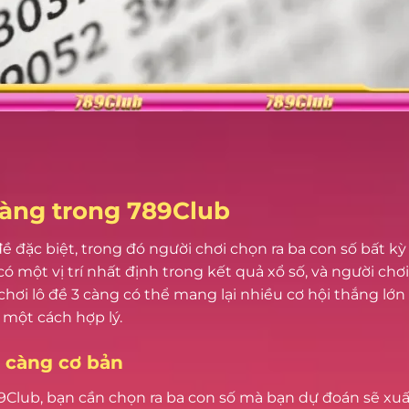
càng trong 789Club
ề đặc biệt, trong đó người chơi chọn ra ba con số bất k
có một vị trí nhất định trong kết quả xổ số, và người ch
 chơi lô đề 3 càng có thể mang lại nhiều cơ hội thắng lớn
 một cách hợp lý.
3 càng cơ bản
89Club, bạn cần chọn ra ba con số mà bạn dự đoán sẽ xuấ