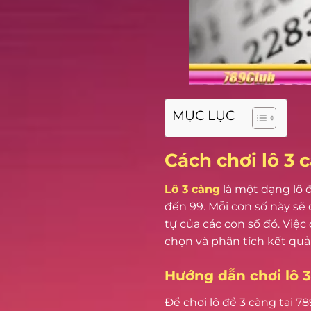
MỤC LỤC
Cách chơi lô 3 
Lô 3 càng
là một dạng lô đ
đến 99. Mỗi con số này sẽ 
tự của các con số đó. Việc
chọn và phân tích kết quả
Hướng dẫn chơi lô 
Để chơi lô đề 3 càng tại 7