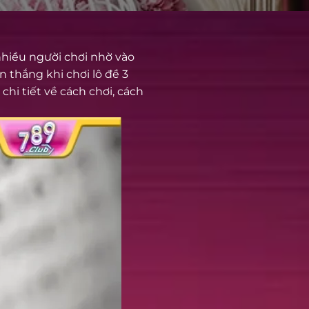
nhiều người chơi nhờ vào
 thắng khi chơi lô đề 3
chi tiết về cách chơi, cách