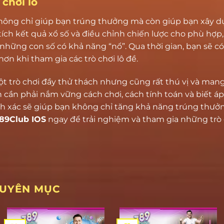
 chơi lô
không chỉ giúp bạn trúng thưởng mà còn giúp bạn xây d
ích kết quả xổ số và điều chỉnh chiến lược cho phù hợp,
những con số có khả năng “nổ”. Qua thời gian, bạn sẽ 
ơn khi tham gia các trò chơi lô đề.
ột trò chơi đầy thử thách nhưng cũng rất thú vị và mang 
 cần phải nắm vững cách chơi, cách tính toán và biết á
ính xác sẽ giúp bạn không chỉ tăng khả năng trúng thưở
89Club IOS
ngay để trải nghiệm và tham gia những trò 
HUYÊN MỤC