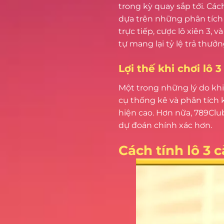
trong kỳ quay sắp tới. Cá
dựa trên những phân tích 
trực tiếp, cược lô xiên 3,
tự mang lại tỷ lệ trả thưở
Lợi thế khi chơi lô 
Một trong những lý do kh
cụ thống kê và phân tích k
hiện cao. Hơn nữa, 789Clu
dự đoán chính xác hơn.
Cách tính lô 3 