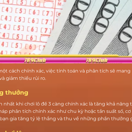
ột cách chính xác, việc tính toán và phân tích sẽ mang lạ
à giảm thiểu rủi ro.
ng thưởng
ớn nhất khi chơi lô đề 3 càng chính xác là tăng khả năn
p phân tích chính xác như chu kỳ hoặc tần suất số, cơ
 bạn gia tăng tỷ lệ thắng và thu về những phần thưởng gi