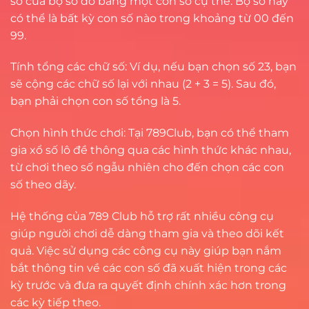
số của bộ số đó bằng một con số cụ thể. Bộ số này
có thể là bất kỳ con số nào trong khoảng từ 00 đến
99.
Tính tổng các chữ số: Ví dụ, nếu bạn chọn số 23, bạn
sẽ cộng các chữ số lại với nhau (2 + 3 = 5). Sau đó,
bạn phải chọn con số tổng là 5.
Chọn hình thức chơi: Tại 789Club, bạn có thể tham
gia xổ số lô đề thông qua các hình thức khác nhau,
từ chơi theo số ngẫu nhiên cho đến chọn các con
số theo dãy.
Hệ thống của
789 Club
hỗ trợ rất nhiều công cụ
giúp người chơi dễ dàng tham gia và theo dõi kết
quả. Việc sử dụng các công cụ này giúp bạn nắm
bắt thông tin về các con số đã xuất hiện trong các
kỳ trước và đưa ra quyết định chính xác hơn trong
các kỳ tiếp theo.