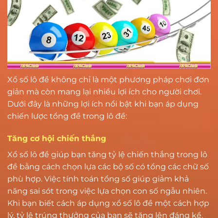
Xổ số lô đề không chỉ là một phương pháp chơi đơn
giản mà còn mang lại nhiều lợi ích cho người chơi.
Dưới đây là những lợi ích nổi bật khi bạn áp dụng
chiến lược tổng đề trong lô đề:
Tăng cơ hội chiến thắng
Xổ số lô đề giúp bạn tăng tỷ lệ chiến thắng trong lô
đề bằng cách chọn lựa các bộ số có tổng các chữ số
phù hợp. Việc tính toán tổng số giúp giảm khả
năng sai sót trong việc lựa chọn con số ngẫu nhiên.
Khi bạn biết cách áp dụng xổ số lô đề một cách hợp
lý, tỷ lệ trúng thưởng của bạn sẽ tăng lên đáng kể.