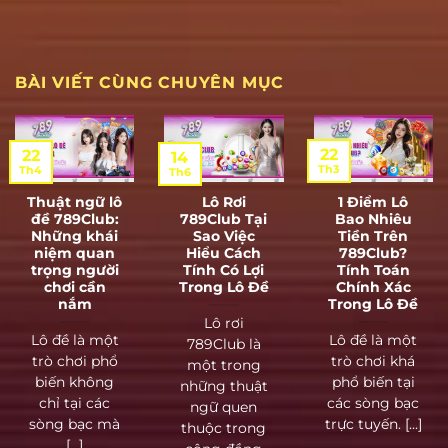
BÀI VIẾT CÙNG CHUYÊN MỤC
22
22
14
Th3
Th4
Th6
Thuật ngữ lô
Lô Rơi
1 Điểm Lô
đề 789Club:
789Club Tại
Bao Nhiêu
Những khái
Sao Việc
Tiền Trên
niệm quan
Hiểu Cách
789Club?
trọng người
Tính Có Lợi
Tính Toán
chơi cần
Trong Lô Đề
Chính Xác
nắm
Trong Lô Đề
Lô rơi
Lô đề là một
Lô đề là một
789Club là
trò chơi phổ
trò chơi khá
một trong
biến không
phổ biến tại
những thuật
chỉ tại các
các sòng bạc
ngữ quen
sòng bạc mà
trực tuyến. [...]
thuộc trong
[...]