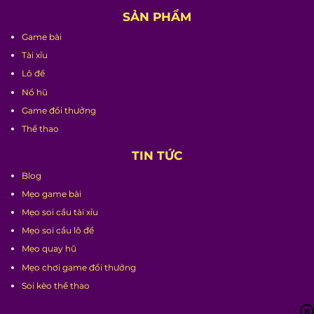
SẢN PHẨM
Game bài
Tài xỉu
Lô đề
Nổ hũ
Game đổi thưởng
Thể thao
TIN TỨC
Blog
Mẹo game bài
Mẹo soi cầu tài xỉu
Mẹo soi cầu lô đề
Mẹo quay hũ
Mẹo chơi game đổi thưởng
Soi kèo thể thao