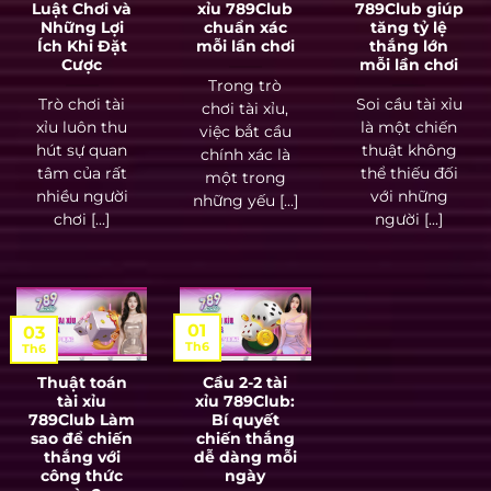
Luật Chơi và
xỉu 789Club
789Club giúp
Những Lợi
chuẩn xác
tăng tỷ lệ
Ích Khi Đặt
mỗi lần chơi
thắng lớn
Cược
mỗi lần chơi
Trong trò
Trò chơi tài
Soi cầu tài xỉu
chơi tài xỉu,
xỉu luôn thu
là một chiến
việc bắt cầu
hút sự quan
thuật không
chính xác là
tâm của rất
thể thiếu đối
một trong
nhiều người
với những
những yếu [...]
chơi [...]
người [...]
01
03
Th6
Th6
Thuật toán
Cầu 2-2 tài
tài xỉu
xỉu 789Club:
789Club Làm
Bí quyết
sao để chiến
chiến thắng
thắng với
dễ dàng mỗi
công thức
ngày