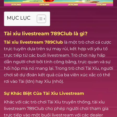
MỤC LỤC
Tài xỉu livestream 789Club là gì?
Tài xỉu livestream 789Club
là một trò chơi cá cược
trực tuyến dựa trên sự may rủi, kết hợp với yếu tố
trực tiếp từ các buổi livestream. Trò chơi này hấp
dẫn người chơi bởi tính công bằng, trực quan và sự
hồi hộp mà nó mang lại. Trong trò chơi Tài Xỉu, người
chơi sẽ dự đoán kết quả của ba viên xúc xắc có thể
rơi vào Tài (lớn) hay Xỉu (nhỏ).
Sự Khác Biệt Của Tài Xỉu Livestream
Khác với các trò chơi Tài Xỉu truyền thống, tài xỉu
livestream 789Club cho phép người chơi tham gia
trực tiếp vào một buổi livestream với các dealer