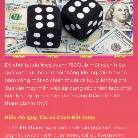
Để chơi tài xỉu livestream 789Club một cách hiệu
quả và tối ưu hóa cơ hội thắng lớn, người chơi cần
nắm vững một số chiến thuật và lưu ý. Không chỉ
dựa vào may mắn, việc áp dụng các chiến lược chơi
hợp lý sẽ giúp bạn tăng khả năng thắng lớn khi
tham gia trò chơi.
Hiểu Rõ Quy Tắc và Cách Đặt Cược
Trước khi tham gia, người chơi cần phải hiểu rõ các
quy tắc và cách đặt cược trong tài xỉu livestream