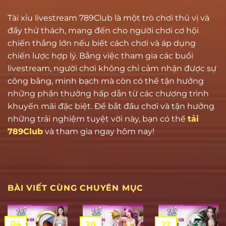
Tài xỉu livestream 789Club là một trò chơi thú vị và
đầy thử thách, mang đến cho người chơi cơ hội
chiến thắng lớn nếu biết cách chơi và áp dụng
chiến lược hợp lý. Bằng việc tham gia các buổi
livestream, người chơi không chỉ cảm nhận được sự
công bằng, minh bạch mà còn có thể tận hưởng
những phần thưởng hấp dẫn từ các chương trình
khuyến mãi đặc biệt. Để bắt đầu chơi và tận hưởng
những trải nghiệm tuyệt vời này, bạn có thể
tải
789Club
và tham gia ngay hôm nay!
BÀI VIẾT CÙNG CHUYÊN MỤC
04
28
22