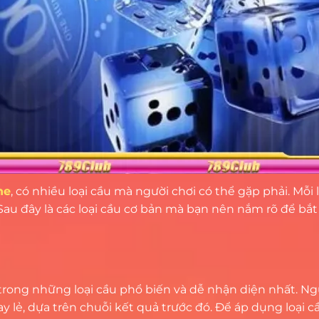
ne
, có nhiều loại cầu mà người chơi có thể gặp phải. Mỗi 
au đây là các loại cầu cơ bản mà bạn nên nắm rõ để bắt
 trong những loại cầu phổ biến và dễ nhận diện nhất. Ng
ay lẻ, dựa trên chuỗi kết quả trước đó. Để áp dụng loại 