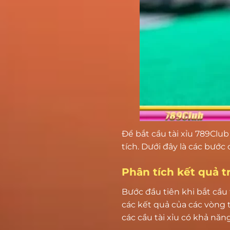
Để bắt cầu tài xỉu 789Cl
tích. Dưới đây là các bướ
Phân tích kết quả t
Bước đầu tiên khi bắt cầu 
các kết quả của các vòng 
các cầu tài xỉu có khả năn