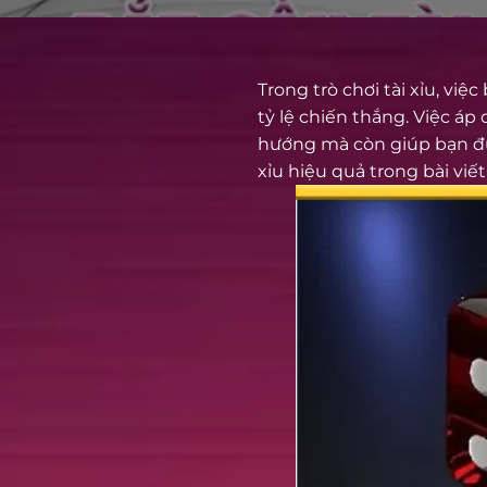
Trong trò chơi tài xỉu, vi
tỷ lệ chiến thắng. Việc á
hướng mà còn giúp bạn đư
xỉu hiệu quả trong bài viết