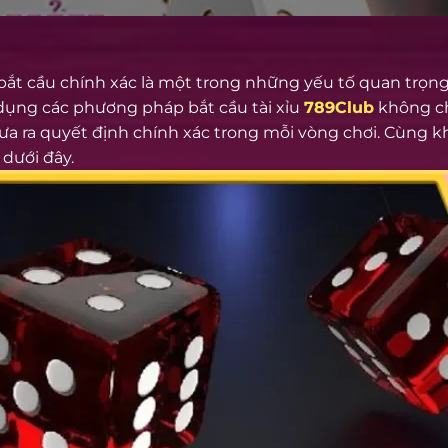
ệc bắt cầu chính xác là một trong những yếu tố quan trọn
p dụng các phương pháp bắt cầu tài xỉu
789Club
không ch
a ra quyết định chính xác trong mỗi vòng chơi. Cùng k
 dưới đây.