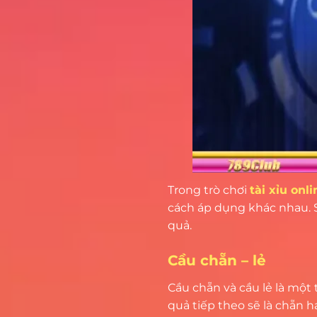
Trong trò chơi
tài xỉu onli
cách áp dụng khác nhau. S
quả.
Cầu chẵn – lẻ
Cầu chẵn và cầu lẻ là một
quả tiếp theo sẽ là chẵn h