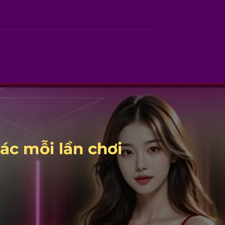
ác mỗi lần chơi