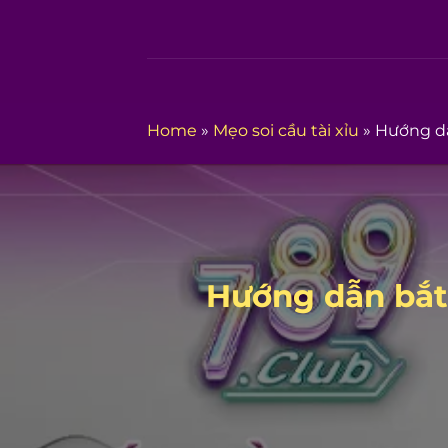
Chuyển
đến
nội
dung
Home
»
Mẹo soi cầu tài xỉu
»
Hướng dẫ
Hướng dẫn bắt 