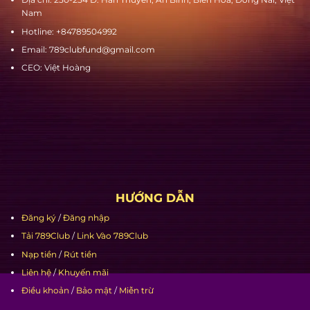
Nam
Hotline: +84789504992
Email:
789clubfund@gmail.com
CEO: Việt Hoàng
HƯỚNG DẪN
Đăng ký
/
Đăng nhập
Tải 789Club
/
Link Vào 789Club
Nạp tiền
/
Rút tiền
Liên hệ
/
Khuyến mãi
Điều khoản
/
Bảo mật
/
Miễn trừ