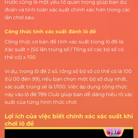
trước cũng là một yếu tố quan trọng giúp bạn dự
đoán và tính toán xác suất chính xác hơn trong các
lần chơi sau.
Công thức tính xác suất đánh lô đề
Công thức cơ bản để tính xác suất trong lô đề là:
Xác suất = (Số lần trúng số / Tổng số các bộ số có
thể có) x 100
Ví dụ, trong lô đề 2 số, tổng số bộ số có thể có là 100
(từ 00 đến 99), nếu bạn chọn một bộ số duy nhất,
xác suất trúng sẽ là 1/100. Việc áp dụng công thức
này vào lô đề
789 Club
giúp bạn dễ dàng hiểu rõ xác
suất của từng hình thức chơi.
Lợi ích của việc biết chính xác xác suất khi
chơi lô đề