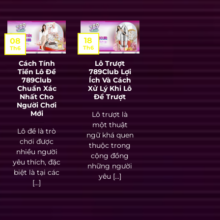
18
08
Th6
Th6
Cách Tính
Lô Trượt
Tiền Lô Đề
789Club Lợi
789Club
Ích Và Cách
Chuẩn Xác
Xử Lý Khi Lô
Nhất Cho
Đề Trượt
Người Chơi
Mới
Lô trượt là
một thuật
Lô đề là trò
ngữ khá quen
chơi được
thuộc trong
nhiều người
cộng đồng
yêu thích, đặc
những người
biệt là tại các
yêu [...]
[...]