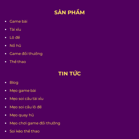
SẢN PHẨM
Game bài
Tài xỉu
Lô đề
Nổ hũ
Game đổi thưởng
Thể thao
TIN TỨC
Blog
Mẹo game bài
Mẹo soi cầu tài xỉu
Mẹo soi cầu lô đề
Mẹo quay hũ
Mẹo chơi game đổi thưởng
Soi kèo thể thao